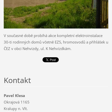
V současné době probíhá akce kompletní elektroinstalace
30-ti rodinných domů včetně EZS, hromosvodů a přihlášek u
ČEZ v obci Nehvizdy, ul. K Nehvizdkám.
Kontakt
Pavel Klesa
Okrajová 1165
Kralupy n. Vlt.