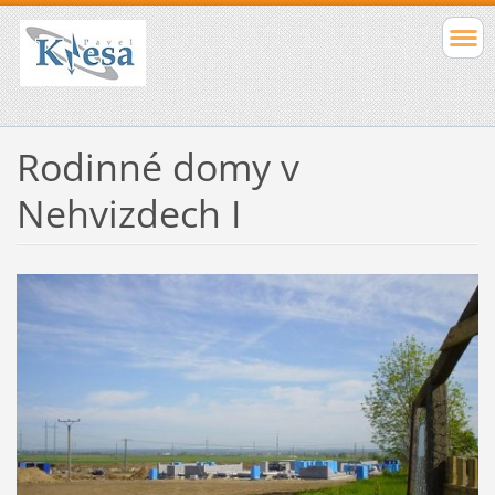
Rodinné domy v
Nehvizdech I