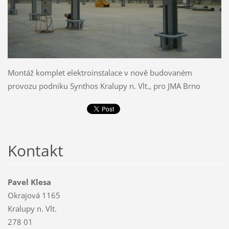
Montáž komplet elektroinstalace v nově budovaném
provozu podniku Synthos Kralupy n. Vlt., pro JMA Brno
Kontakt
Pavel Klesa
Okrajová 1165
Kralupy n. Vlt.
278 01